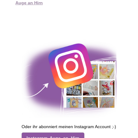
Auge an Hirn
Oder ihr abonniert meinen Instagram Account ;-)
Instagram Auge_an_Hirn