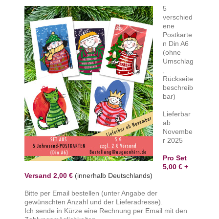
5
verschied
ene
Postkarte
n Din A6
(ohne
Umschlag
,
Rückseite
beschreib
bar)
Lieferbar
ab
Novembe
r 2025
Pro Set
5,00 € +
Versand 2,00 €
(innerhalb Deutschlands)
Bitte per Email bestellen (unter Angabe der
gewünschten Anzahl und der Lieferadresse).
Ich sende in Kürze eine Rechnung per Email mit den