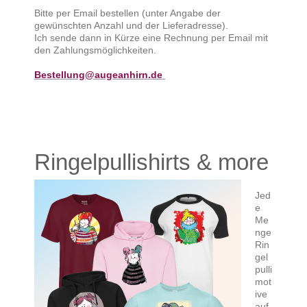
Bitte per Email bestellen (unter Angabe der
gewünschten Anzahl und der Lieferadresse).
Ich sende dann in Kürze eine Rechnung per Email mit
den Zahlungsmöglichkeiten.
Bestellung@augeanhirn.de
Ringelpullishirts & more
Jed
e
Me
nge
Rin
gel
pulli
mot
ive
auf