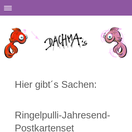
Hier gibt´s Sachen:
Ringelpulli-Jahresend-
Postkartenset